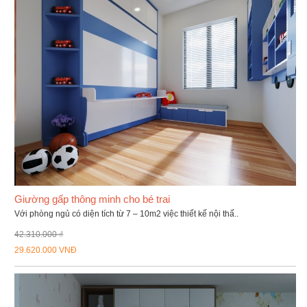
Giường gấp thông minh cho bé trai
Với phòng ngủ có diện tích từ 7 – 10m2 việc thiết kế nội thấ..
42.310.000 ₫
29.620.000 VNĐ