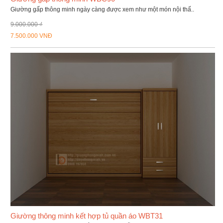
Giường gấp thông minh ngày càng được xem như một món nội thấ..
9.000.000 ₫
7.500.000 VNĐ
Giường thông minh kết hợp tủ quần áo WBT31