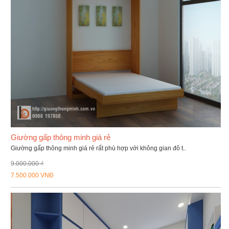
Giường gấp thông minh giá rẻ
Giường gấp thông minh giá rẻ rất phù hợp với không gian đô t..
9.000.000 ₫
7.500.000 VNĐ