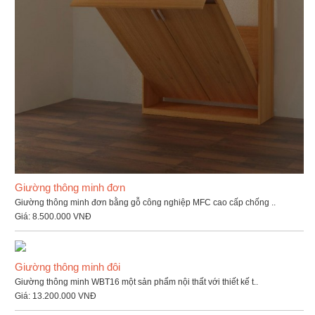
Giường thông minh đơn
Giường thông minh đơn bằng gỗ công nghiệp MFC cao cấp chống ..
Giá:
8.500.000 VNĐ
Giường thông minh đôi
Giường thông minh WBT16 một sản phẩm nội thất với thiết kế t..
Giá:
13.200.000 VNĐ