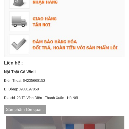
Liên hệ :
Nội Thật Gỗ Winli
Điện Thoại: 04235668152
Di Động: 0988197858
Địa chỉ: 23 Tô Vĩnh Diện - Thanh Xuân - Hà Nội
Sản phẩm liên quan: