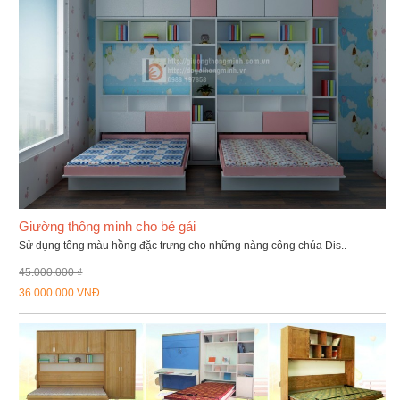
Giường thông minh cho bé gái
Sử dụng tông màu hồng đặc trưng cho những nàng công chúa Dis..
45.000.000 ₫
36.000.000 VNĐ