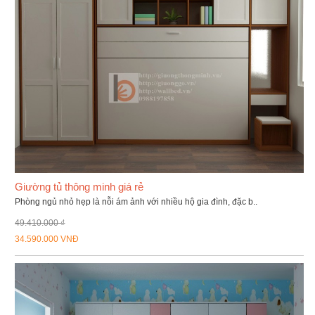
Giường tủ thông minh giá rẻ
Phòng ngủ nhỏ hẹp là nỗi ám ảnh với nhiều hộ gia đình, đặc b..
49.410.000 ₫
34.590.000 VNĐ