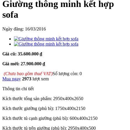
Giường thông minh kết hợp
sofa
Ngày đăng:
16/03/2016
Giá cũ: 35.600.000 ₫
Giá mới: 27.900.000 ₫
(Chưa bao gồm thuế VAT)
Số lượng còn: 0
Mua ngay
2973
lượt xem
Thông tin chi tiết
Kích thước tổng sản phẩm: 2950x400x2650
Kích thước giường (phủ bì): 1750x400x2150
Kích thước tủ cạnh giường (phủ bì): 600x400x2150
Kích thước tủ trên giường (phủ bì): 2950x400x500