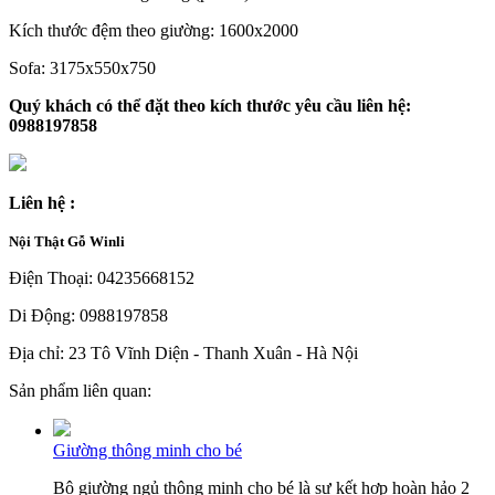
Kích thước đệm theo giường: 1600x2000
Sofa: 3175x550x750
Quý khách có thể đặt theo kích thước yêu cầu liên hệ:
0988197858
Liên hệ :
Nội Thật Gỗ Winli
Điện Thoại: 04235668152
Di Động: 0988197858
Địa chỉ: 23 Tô Vĩnh Diện - Thanh Xuân - Hà Nội
Sản phẩm liên quan:
Giường thông minh cho bé
Bộ giường ngủ thông minh cho bé là sự kết hợp hoàn hảo 2