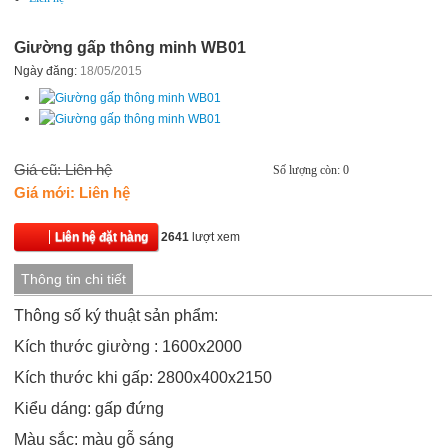
Giường gấp thông minh WB01
Ngày đăng:
18/05/2015
Giá cũ: Liên hệ
Số lượng còn: 0
Giá mới: Liên hệ
Liên hệ đặt hàng
2641
lượt xem
Thông tin chi tiết
Thông số ký thuật sản phẩm:
Kích thước giường : 1600x2000
Kích thước khi gấp: 2800x400x2150
Kiểu dáng: gấp đứng
Màu sắc: màu gỗ sáng