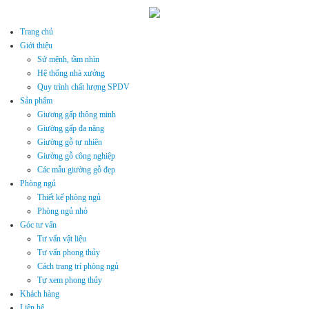
Trang chủ
Giới thiệu
Sứ mệnh, tầm nhìn
Hệ thống nhà xưởng
Quy trình chất lượng SPDV
Sản phẩm
Giương gấp thông minh
Giường gấp đa năng
Giường gỗ tự nhiên
Giường gỗ công nghiệp
Các mẫu giường gỗ đẹp
Phòng ngủ
Thiết kế phòng ngủ
Phòng ngủ nhỏ
Góc tư vấn
Tư vấn vật liệu
Tư vấn phong thủy
Cách trang trí phòng ngủ
Tự xem phong thủy
Khách hàng
Liên hệ