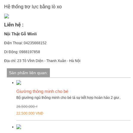
Hệ thống trợ lực bằng lò xo
Liên hệ :
Nội Thật Gỗ Winli
Điện Thoại: 04235668152
Di Động: 0988197858
Địa chỉ: 23 Tô Vĩnh Diện - Thanh Xuân - Hà Nội
Sản phẩm liên quan:
Giường thông minh cho bé
Bộ giường ngủ thông minh cho bé là sự kết hợp hoàn hảo 2 giư..
26.500.000 ₫
22.500.000 VNĐ