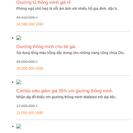
Giường tủ thông minh giá rẻ
Phòng ngủ nhỏ hẹp là nỗi ám ảnh với nhiều hộ gia đình, đặc b..
49.410.000 ₫
34.590.000 VNĐ
Giường thông minh cho bé gái
Sử dụng tông màu hồng đặc trưng cho những nàng công chúa Dis..
45.000.000 ₫
36.000.000 VNĐ
Combo siêu giảm giá 35% với giường thông minh
Nhận dịp tết thiếu nhi giường thông minh Wallbed mở đại tiệc..
17.000.000 ₫
11.050.000 VNĐ