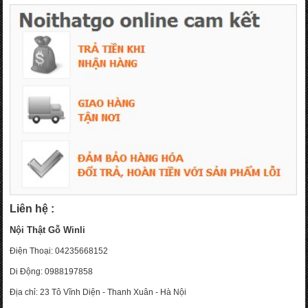
Liên hệ :
Nội Thật Gỗ Winli
Điện Thoại: 04235668152
Di Động: 0988197858
Địa chỉ: 23 Tô Vĩnh Diện - Thanh Xuân - Hà Nội