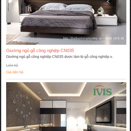
Giường ngủ gỗ công nghiệp CN035
Giường ngủ gỗ công nghiệp CN035 được làm từ gỗ công nghiệp v..
Liên hệ
Giá liên hệ