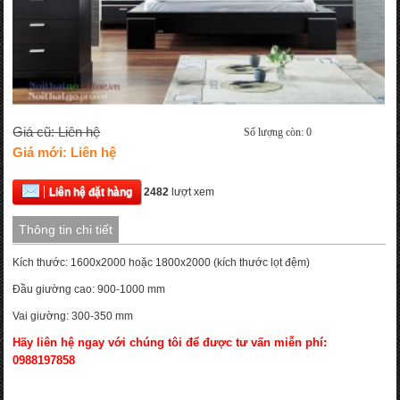
Giá cũ: Liên hệ
Số lượng còn: 0
Giá mới: Liên hệ
Liên hệ đặt hàng
2482
lượt xem
Thông tin chi tiết
Kích thước: 1600x2000 hoặc 1800x2000 (kích thước lọt đệm)
Đầu giường cao: 900-1000 mm
Vai giường: 300-350 mm
Hãy liên hệ ngay với chúng tôi để được tư vấn miễn phí:
0988197858