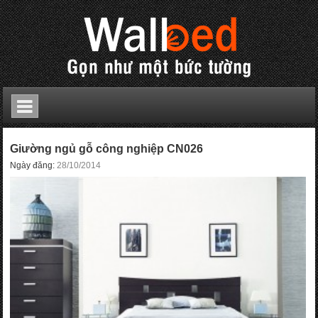
Gi­ường ngủ gỗ công nghiệp CN026
Ngày đăng:
28/10/2014