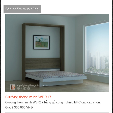
Sản phẩm mua cùng:
Giường thông minh WBR17
Giường thông minh WBR17 bằng gỗ công nghiệp MFC cao cấp chốn..
Giá:
9.300.000 VNĐ