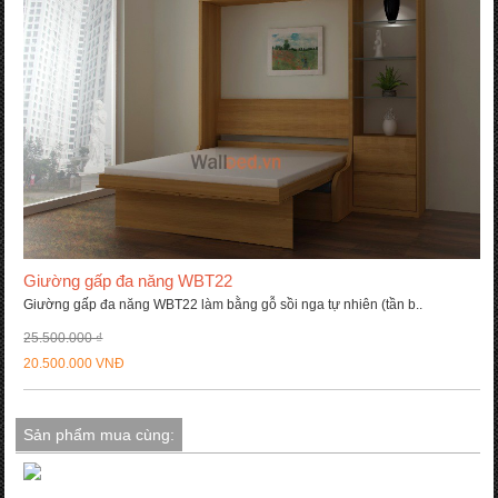
Giường gấp đa năng WBT22
Giường gấp đa năng WBT22 làm bằng gỗ sồi nga tự nhiên (tần b..
25.500.000 ₫
20.500.000 VNĐ
Sản phẩm mua cùng: