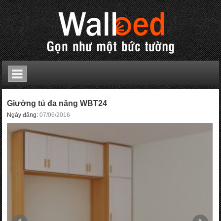
Giường tủ đa năng WBT24
Ngày đăng:
07/06/2016