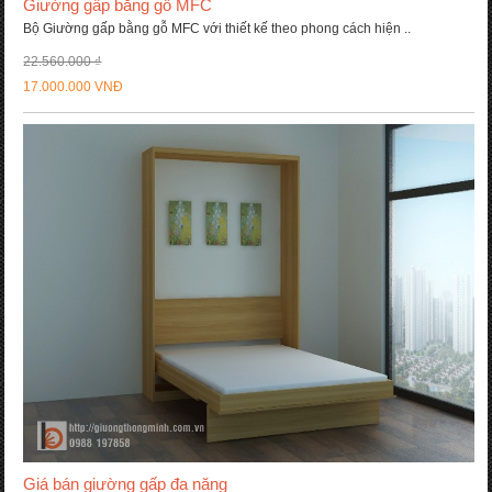
Giường gấp bằng gỗ MFC
Bộ Giường gấp bằng gỗ MFC với thiết kế theo phong cách hiện ..
22.560.000 ₫
17.000.000 VNĐ
Giá bán giường gấp đa năng