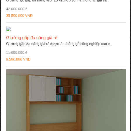
Giường gỗ gấp đa năng WBT23 kết hợp với hệ thống tủ, giá sá..
42.000.000 ₫
35.500.000 VNĐ
Giường gấp đa năng giá rẻ
Giường gấp đa năng giá rẻ được làm bằng gỗ công nghiệp cao c..
11.600.000 ₫
9.500.000 VNĐ