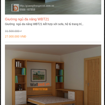
Giường ngủ đa năng WBT21
Giường ngủ đa năng WBT21 kết hợp với sofa, hệ tủ trang trí,..
31.500.000 ₫
27.000.000 VNĐ