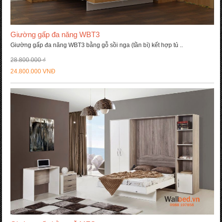
Giường gấp đa năng WBT3
Giường gấp đa năng WBT3 bằng gỗ sồi nga (tần bì) kết hợp tủ ..
28.800.000 ₫
24.800.000 VNĐ