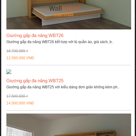
Giường gấp đa năng WBT26
Giường gấp đa năng WBT26 kết hợp với tủ quần áo, giá sách, b..
16.700.000 ₫
12.500.000 VNĐ
Giường gấp đa năng WBT25
Giường gấp đa năng WBT25 với kiểu dáng đơn giản không kém ph..
17.500.000 ₫
14.000.000 VNĐ