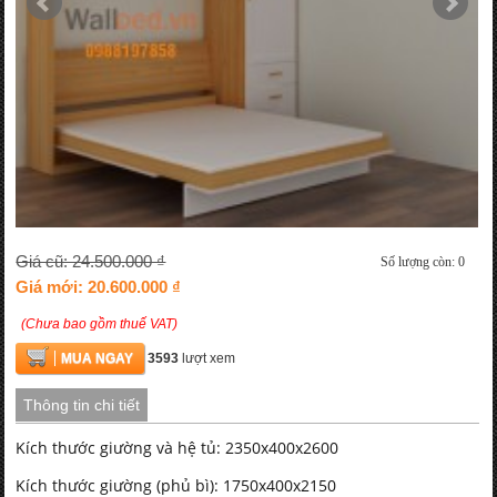
Giá cũ: 24.500.000 ₫
Số lượng còn: 0
Giá mới: 20.600.000 ₫
(Chưa bao gồm thuế VAT)
MUA NGAY
3593
lượt xem
Thông tin chi tiết
Kích thước giường và hệ tủ: 2350x400x2600
Kích thước giường (phủ bì): 1750x400x2150