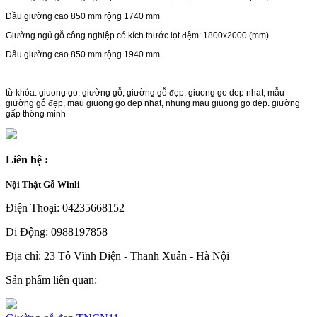
Đầu giường cao 850 mm rộng 1740 mm
Giường ngủ gỗ công nghiệp có kích thước lọt đệm: 1800x2000 (mm)
Đầu giường cao 850 mm rộng 1940 mm
----------------------
từ khóa: giuong go, giường gỗ, giường gỗ đẹp, giuong go dep nhat, mẫu
giường gỗ đẹp, mau giuong go dep nhat, nhung mau giuong go dep. giường
gấp thông minh
Liên hệ :
Nội Thật Gỗ Winli
Điện Thoại: 04235668152
Di Động: 0988197858
Địa chỉ: 23 Tô Vĩnh Diện - Thanh Xuân - Hà Nội
Sản phẩm liên quan: