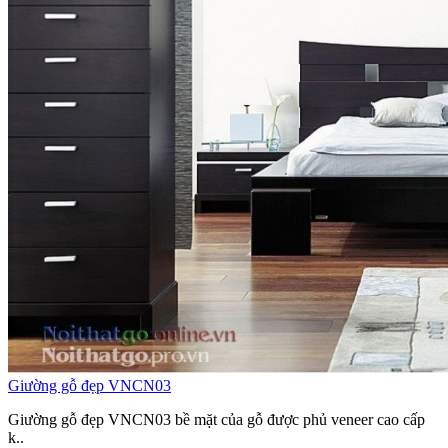
Giường gỗ đẹp VNCN03
Giường gỗ đẹp VNCN03 bề mặt của gỗ được phủ veneer cao cấp
k..