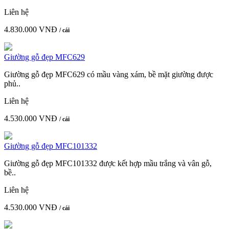
Liên hệ
4.830.000 VNĐ
/ cái
Giường gỗ đẹp MFC629
Giường gỗ đẹp MFC629 có mầu vàng xám, bề mặt giường được
phủ..
Liên hệ
4.530.000 VNĐ
/ cái
Giường gỗ đẹp MFC101332
Giường gỗ đẹp MFC101332 được kết hợp mầu trắng và vân gỗ,
bề..
Liên hệ
4.530.000 VNĐ
/ cái