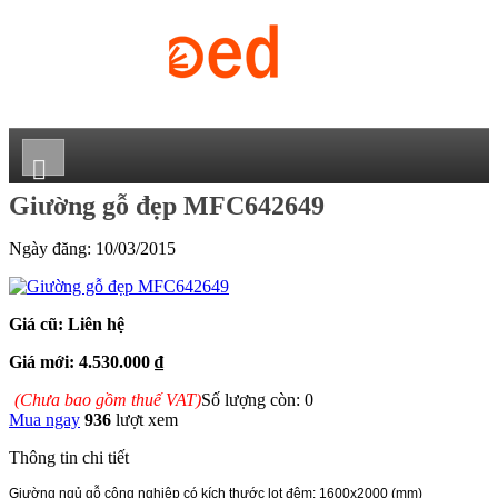
Giường gỗ đẹp MFC642649
Ngày đăng:
10/03/2015
Giá cũ: Liên hệ
Giá mới: 4.530.000 ₫
(Chưa bao gồm thuế VAT)
Số lượng còn: 0
Mua ngay
936
lượt xem
Thông tin chi tiết
Giường ngủ gỗ công nghiệp có kích thước lọt đệm: 1600x2000 (mm)