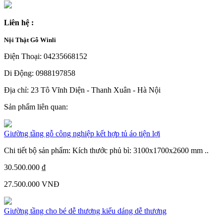
Liên hệ :
Nội Thật Gỗ Winli
Điện Thoại: 04235668152
Di Động: 0988197858
Địa chỉ: 23 Tô Vĩnh Diện - Thanh Xuân - Hà Nội
Sản phẩm liên quan:
Giường tầng gỗ công nghiệp kết hợp tủ áo tiện lợi
Chi tiết bộ sản phẩm: Kích thước phủ bì: 3100x1700x2600 mm ..
30.500.000 ₫
27.500.000 VNĐ
Giường tầng cho bé dễ thương kiểu dáng dễ thương