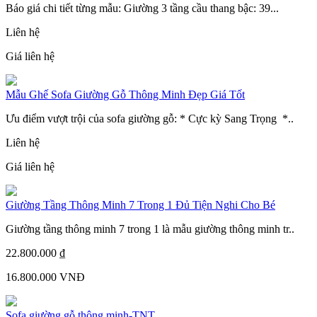
Báo giá chi tiết từng mẫu: Giường 3 tầng cầu thang bậc: 39...
Liên hệ
Giá liên hệ
Mẫu Ghế Sofa Giường Gỗ Thông Minh Đẹp Giá Tốt
Ưu điểm vượt trội của sofa giường gỗ: * Cực kỳ Sang Trọng *..
Liên hệ
Giá liên hệ
Giường Tầng Thông Minh 7 Trong 1 Đủ Tiện Nghi Cho Bé
Giường tầng thông minh 7 trong 1 là mẫu giường thông minh tr..
22.800.000 ₫
16.800.000 VNĐ
Sofa giường gỗ thông minh-TNT