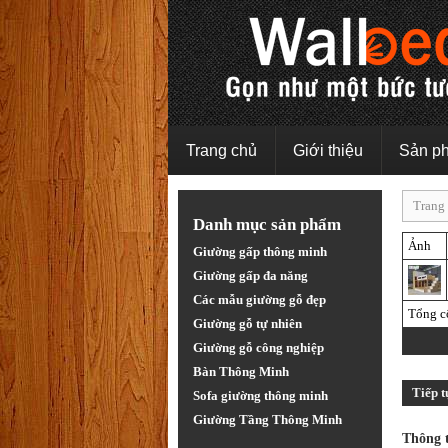
Trang chủ
Giới thiệu
Sản p
Trang
Danh mục sản phẩm
Ảnh
Giường gấp thông minh
Giường gấp đa năng
Các mẫu giường gỗ đẹp
Tổng c
Giường gỗ tự nhiên
Giường gỗ công nghiệp
Bàn Thông Minh
Tiếp 
Sofa giường thông minh
Giường Tầng Thông Minh
Thông 