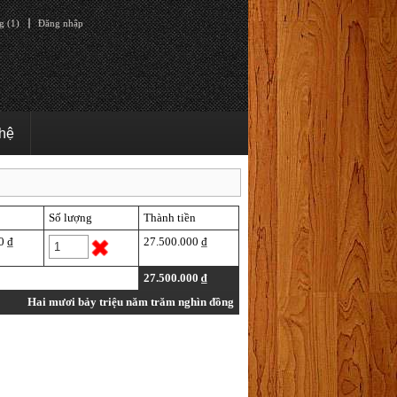
g (1)
Đăng nhập
 hệ
Số lượng
Thành tiền
0 ₫
27.500.000 ₫
27.500.000 ₫
Hai mươi bảy triệu năm trăm nghìn đồng