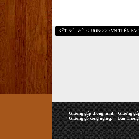
KẾT NỐI VỚI GIUONGGO.VN TRÊN FA
Giường gấp thông minh
Giường gấ
Giường gỗ công nghiệp
Bàn Thông